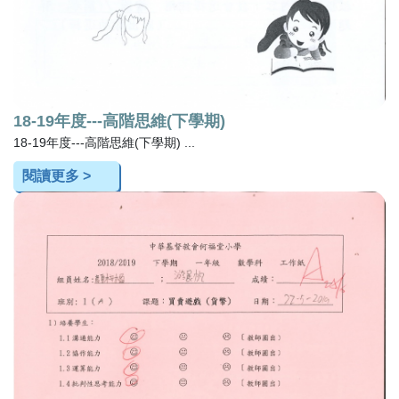
18-19年度---高階思維(下學期)
18-19年度---高階思維(下學期) ...
閱讀更多 >