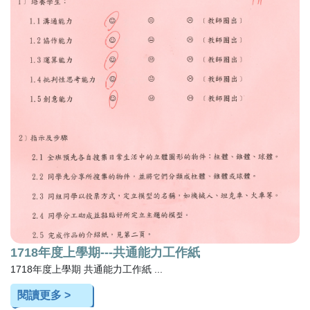
1718年度上學期---共通能力工作紙
1718年度上學期 共通能力工作紙 ...
閱讀更多 >