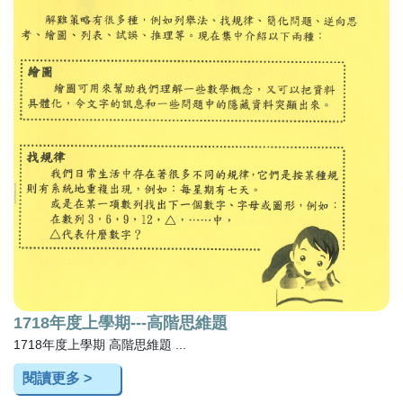
1718年度上學期---高階思維題
1718年度上學期 高階思維題 ...
閱讀更多 >