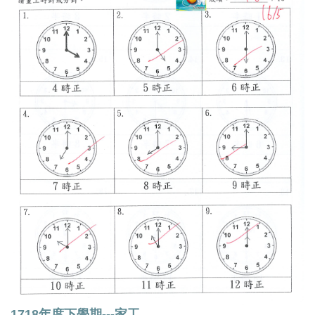
1718年度下學期---家工