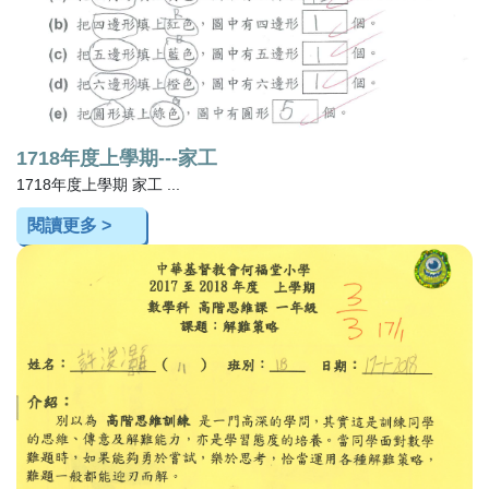
1718年度上學期---家工
1718年度上學期 家工 ...
閱讀更多 >