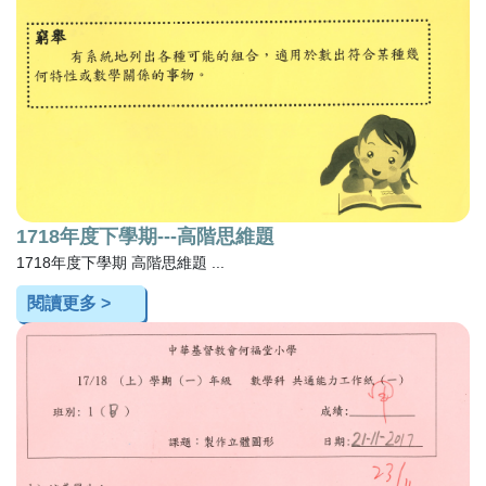
1718年度下學期---高階思維題
1718年度下學期 高階思維題 ...
閱讀更多 >