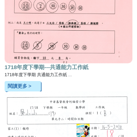
1718年度下學期---共通能力工作紙
1718年度下學期 共通能力工作紙 ...
閱讀更多 >