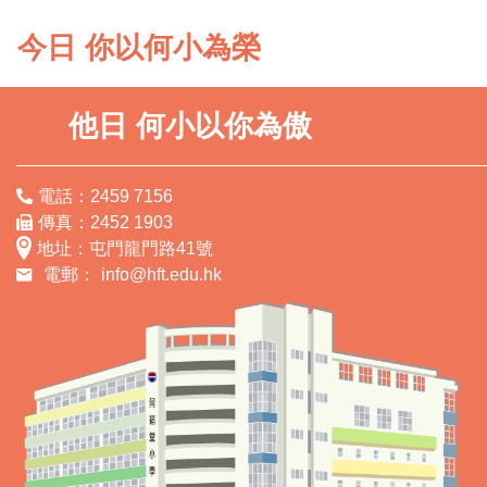
今日 你以何小為榮
他日 何小以你為傲
電話：2459 7156
傳真：2452 1903
地址：屯門龍門路41號
電郵：
info@hft.edu.hk