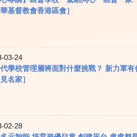
中華基督教會香港區會］
3-03-24
時代學校管理層將面對什麼挑戰？ 新力軍有
灼見名家］
3-02-28
多元智能 培育資優兒童 創建平台 處處都