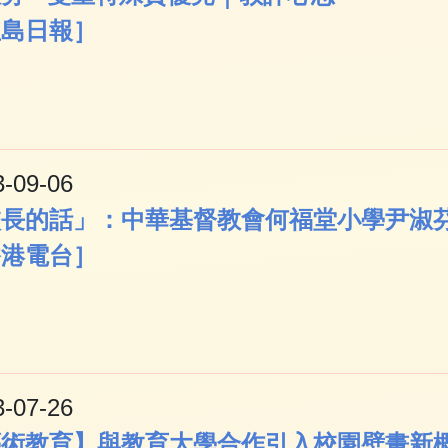
星島日報］
3-09-06
長的話」：中華基督教會何福堂小學尹淑芬校
香港電台］
3-07-26
藝術教育】與教育大學合作引入校園壁畫新概