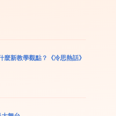
什麼新教學觀點？《冷思熱話》
是大舞台