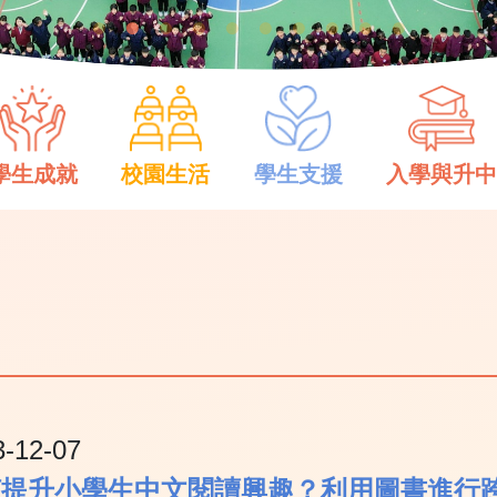
學生成就
校園生活
學生支援
入學與升
3-12-07
何提升小學生中文閱讀興趣？利用圖書進行跨