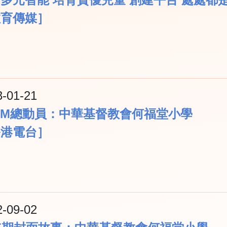
教育傳媒］
3-01-21
EM總動員：中華基督教會何福堂小學
香港電台］
2-09-02