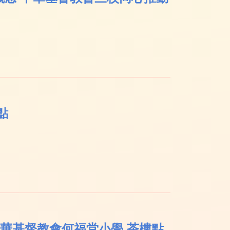
點
中華基督教會何福堂小學 茶樓點