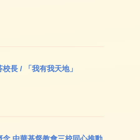
長 / 「我有我天地」
念 中華基督教會三校同心推動