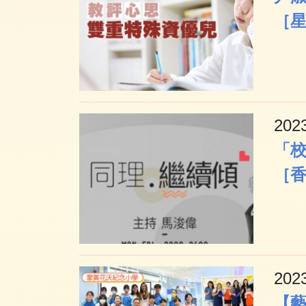
［
202
「校
［
202
【