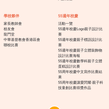
學校夥伴
55週年校慶
家長教師會
活動一覽
校友會
55週年校慶Logo親子設計比
龍門堂
賽
中華基督教會香港區會
55週年校慶親子標語設計比
聯校比賽
賽
55週年校慶親子立體裝飾物
設計比賽海報
55週年校慶數學科親子立體
蛋糕設計比賽
55周年校慶中文寫作比賽結
果
55周年校慶讓愛閃耀‧親子科
技童創比賽得獎作品