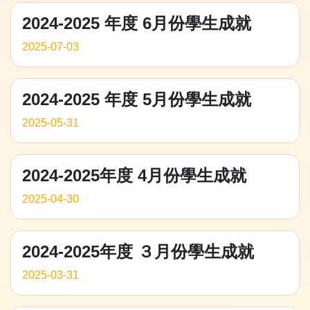
2024-2025 年度 6月份學生成就
2025-07-03
2024-2025 年度 5月份學生成就
2025-05-31
2024-2025年度 4月份學生成就
2025-04-30
2024-2025年度 ３月份學生成就
2025-03-31