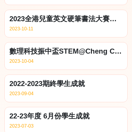
2023全港兒童英文硬筆書法大賽、第六屆香港學生創意閱讀報告比賽獎項
2023-10-11
數理科技振中盃STEM@Cheng Chung Cup、聯校音樂大賽2023獎項
2023-10-04
2022-2023期終學生成就
2023-09-04
22-23年度 6月份學生成就
2023-07-03