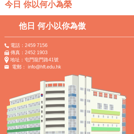
今日 你以何小為榮
他日 何小以你為傲
電話：2459 7156
傳真：2452 1903
地址：屯門龍門路41號
電郵：
info@hft.edu.hk