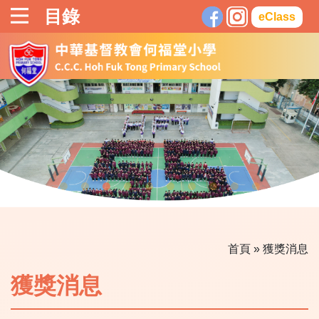
目錄
eClass
首頁
»
獲獎消息
獲獎消息